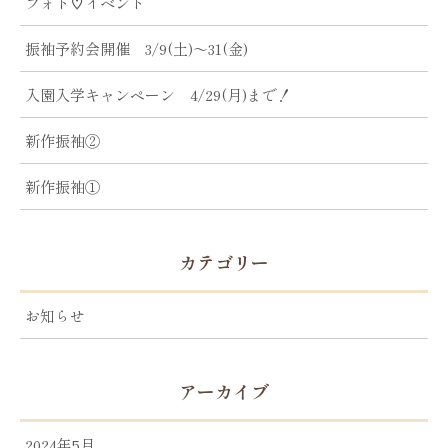
フォト♡イベント
振袖予約会開催 3/9(土)～31(金)
入園入学キャンペーン 4/29(月)まで！
新作振袖②
新作振袖①
カテゴリー
お知らせ
アーカイブ
2024年5月