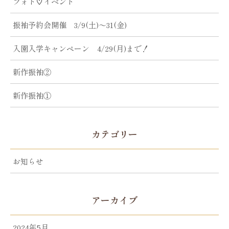
フォト♡イベント
振袖予約会開催 3/9(土)～31(金)
入園入学キャンペーン 4/29(月)まで！
新作振袖②
新作振袖①
カテゴリー
お知らせ
アーカイブ
2024年5月