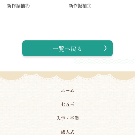
新作振袖②
新作振袖①
一覧へ戻る
ホーム
七五三
入学・卒業
成人式